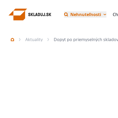
Nehnuteľnosti
Ch
Aktuality
Dopyt po priemyselných skladova