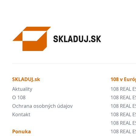
SKLADUJ.sk
108 v Euró
Aktuality
108 REAL E
O 108
108 REAL E
Ochrana osobných údajov
108 REAL 
Kontakt
108 REAL 
108 REAL E
Ponuka
108 REAL E