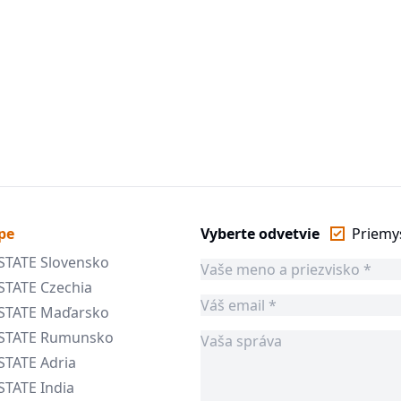
pe
Vyberte odvetvie
Priemy
STATE Slovensko
STATE Czechia
ESTATE Maďarsko
ESTATE Rumunsko
STATE Adria
STATE India