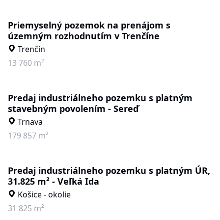
Priemyselný pozemok na prenájom s
územným rozhodnutím v Trenčíne
Trenčín
13 760 m²
Predaj industriálneho pozemku s platným
stavebným povolením - Sereď
Trnava
179 857 m²
Predaj industriálneho pozemku s platným ÚR,
31.825 m² - Veľká Ida
Košice - okolie
31 825 m²