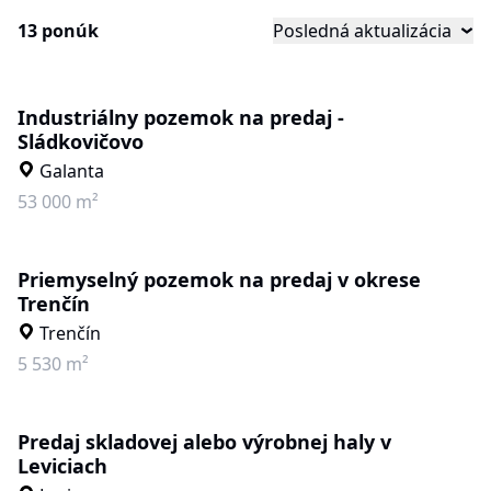
13 ponúk
Posledná aktualizácia
Industriálny pozemok na predaj -
Sládkovičovo
Galanta
53 000 m²
Priemyselný pozemok na predaj v okrese
Trenčín
Trenčín
5 530 m²
Predaj skladovej alebo výrobnej haly v
Leviciach