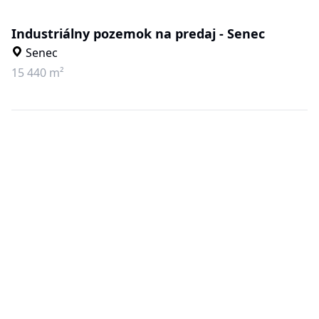
Industriálny pozemok na predaj - Senec
Senec
15 440 m²