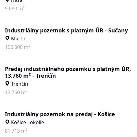
Nitra
9 680 m²
Industriálny pozemok s platným ÚR - Sučany
Martin
106 000 m²
Predaj industriálneho pozemku s platným ÚR,
13.760 m² - Trenčín
Trenčín
13 760 m²
Industriálny pozemok na predaj - Košice
Košice - okolie
81 713 m²