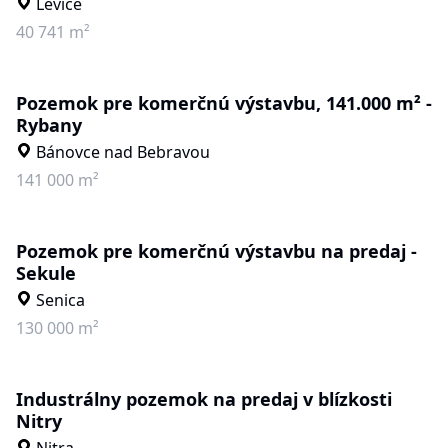
Levice
40 741 m²
Pozemok pre komerčnú výstavbu, 141.000 m² -
Rybany
Bánovce nad Bebravou
141 000 m²
Pozemok pre komerčnú výstavbu na predaj -
Sekule
Senica
130 000 m²
Industrálny pozemok na predaj v blízkosti
Nitry