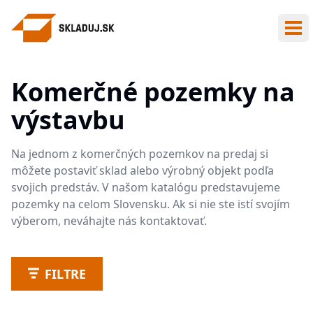
Otv
Komerčné pozemky na
výstavbu
Na jednom z komerčných pozemkov na predaj si
môžete postaviť sklad alebo výrobný objekt podľa
svojich predstáv. V našom katalógu predstavujeme
pozemky na celom Slovensku. Ak si nie ste istí svojím
výberom, neváhajte nás kontaktovať.
FILTRE