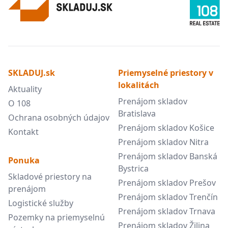
SKLADUJ.sk
Priemyselné priestory v
lokalitách
Aktuality
Prenájom skladov
O 108
Bratislava
Ochrana osobných údajov
Prenájom skladov Košice
Kontakt
Prenájom skladov Nitra
Prenájom skladov Banská
Ponuka
Bystrica
Skladové priestory na
Prenájom skladov Prešov
prenájom
Prenájom skladov Trenčín
Logistické služby
Prenájom skladov Trnava
Pozemky na priemyselnú
Prenájom skladov Žilina