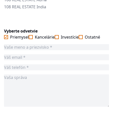
108 REAL ESTATE India
Vyberte odvetvie
Priemysel
Kancelárie
Investície
Ostatné