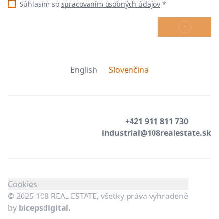
Súhlasím so
spracovaním osobných údajov
*
ODOSLAŤ
English
Slovenčina
+421 911 811 730
industrial@108realestate.sk
Cookies
© 2025 108 REAL ESTATE, všetky práva vyhradené
by
bicepsdigital.