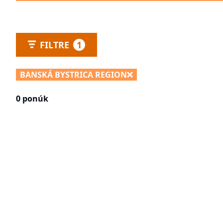
FILTRE
1
BANSKÁ BYSTRICA REGION
0 ponúk