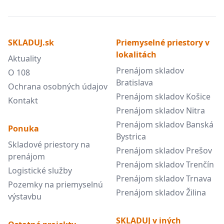
SKLADUJ.sk
Priemyselné priestory v
lokalitách
Aktuality
Prenájom skladov
O 108
Bratislava
Ochrana osobných údajov
Prenájom skladov Košice
Kontakt
Prenájom skladov Nitra
Prenájom skladov Banská
Ponuka
Bystrica
Skladové priestory na
Prenájom skladov Prešov
prenájom
Prenájom skladov Trenčín
Logistické služby
Prenájom skladov Trnava
Pozemky na priemyselnú
Prenájom skladov Žilina
výstavbu
SKLADUJ v iných