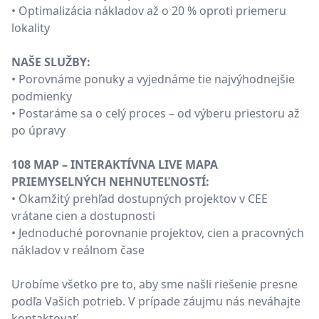
• Optimalizácia nákladov až o 20 % oproti priemeru
lokality
NAŠE SLUŽBY:
• Porovnáme ponuky a vyjednáme tie najvýhodnejšie
podmienky
• Postaráme sa o celý proces – od výberu priestoru až
po úpravy
108 MAP – INTERAKTÍVNA LIVE MAPA
PRIEMYSELNÝCH NEHNUTEĽNOSTÍ:
• Okamžitý prehľad dostupných projektov v CEE
vrátane cien a dostupnosti
• Jednoduché porovnanie projektov, cien a pracovných
nákladov v reálnom čase
Urobíme všetko pre to, aby sme našli riešenie presne
podľa Vašich potrieb. V prípade záujmu nás neváhajte
kontaktovať.