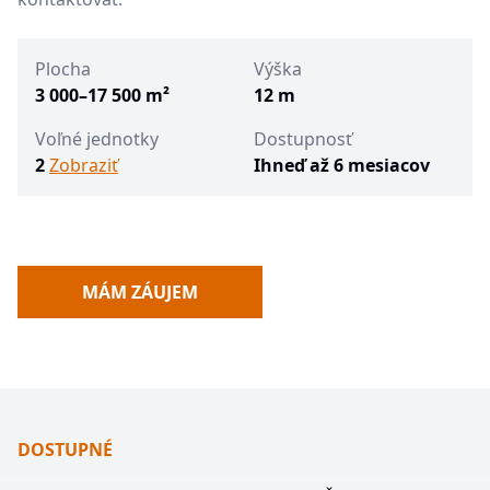
Plocha
Výška
3 000–17 500 m²
12 m
Voľné jednotky
Dostupnosť
2
Zobraziť
Ihneď až 6 mesiacov
MÁM ZÁUJEM
DOSTUPNÉ