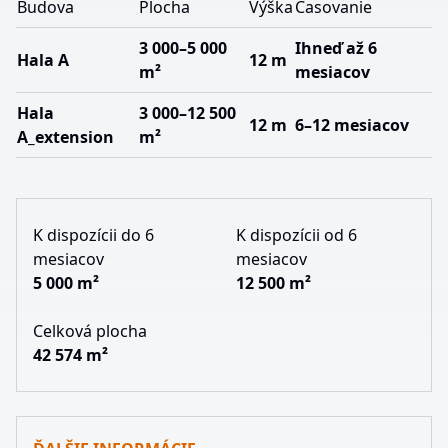
Budova
Plocha
Výška
Časovanie
3 000–5 000
Ihneď až 6
Hala A
12 m
m²
mesiacov
Hala
3 000–12 500
12 m
6–12 mesiacov
A_extension
m²
K dispozícii do 6
K dispozícii od 6
mesiacov
mesiacov
5 000 m²
12 500 m²
Celková plocha
42 574 m²