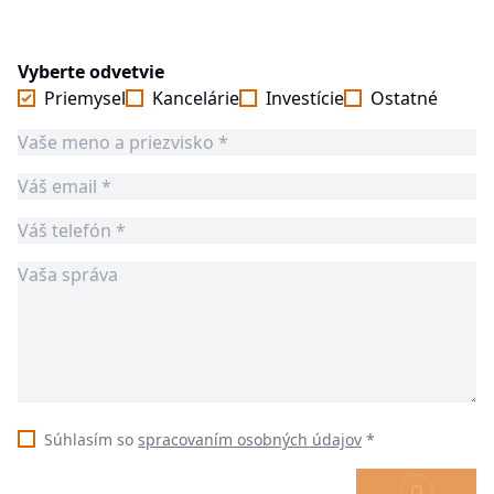
Vyberte odvetvie
Priemysel
Kancelárie
Investície
Ostatné
Súhlasím so
spracovaním osobných údajov
*
ODOSLAŤ