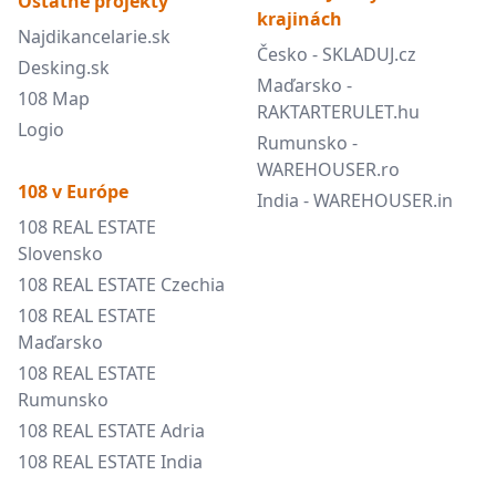
Ostatné projekty
krajinách
Najdikancelarie.sk
Česko - SKLADUJ.cz
Desking.sk
Maďarsko -
108 Map
RAKTARTERULET.hu
Logio
Rumunsko -
WAREHOUSER.ro
108 v Európe
India - WAREHOUSER.in
108 REAL ESTATE
Slovensko
108 REAL ESTATE Czechia
108 REAL ESTATE
Maďarsko
108 REAL ESTATE
Rumunsko
108 REAL ESTATE Adria
108 REAL ESTATE India