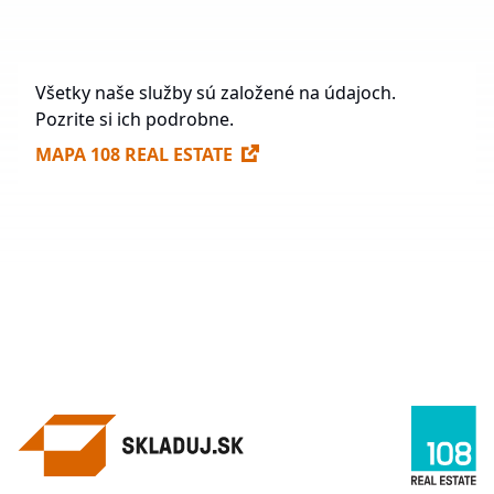
Voľné plochy na prenájom
247 910 m²
Všetky naše služby sú založené na údajoch.
Pozrite si ich podrobne.
MAPA 108 REAL ESTATE