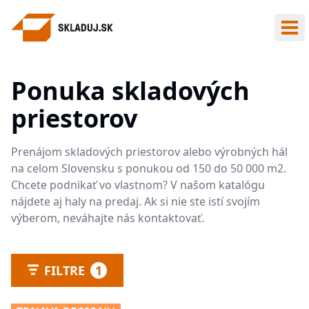
Otv
Ponuka skladových
priestorov
Prenájom skladových priestorov alebo výrobných hál
na celom Slovensku s ponukou od 150 do 50 000 m2.
Chcete podnikať vo vlastnom? V našom katalógu
nájdete aj haly na predaj. Ak si nie ste istí svojím
výberom, neváhajte nás kontaktovať.
FILTRE
1