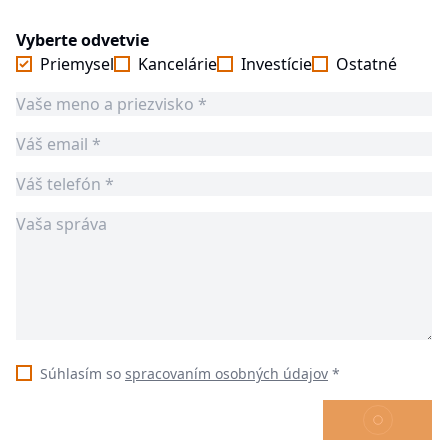
Vyberte odvetvie
Priemysel
Kancelárie
Investície
Ostatné
Súhlasím so
spracovaním osobných údajov
*
ODOSLAŤ