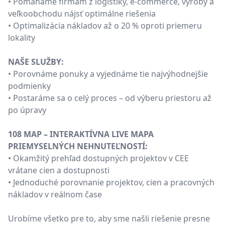
• Pomáhame firmám z logistiky, e-commerce, výroby a
veľkoobchodu nájsť optimálne riešenia
• Optimalizácia nákladov až o 20 % oproti priemeru
lokality
NAŠE SLUŽBY:
• Porovnáme ponuky a vyjednáme tie najvýhodnejšie
podmienky
• Postaráme sa o celý proces – od výberu priestoru až
po úpravy
108 MAP – INTERAKTÍVNA LIVE MAPA
PRIEMYSELNÝCH NEHNUTEĽNOSTÍ:
• Okamžitý prehľad dostupných projektov v CEE
vrátane cien a dostupnosti
• Jednoduché porovnanie projektov, cien a pracovných
nákladov v reálnom čase
Urobíme všetko pre to, aby sme našli riešenie presne