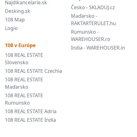
Najdikancelarie.sk
Česko - SKLADUJ.cz
Desking.sk
Maďarsko -
108 Map
RAKTARTERULET.hu
Logio
Rumunsko -
WAREHOUSER.ro
108 v Európe
India - WAREHOUSER.in
108 REAL ESTATE
Slovensko
108 REAL ESTATE Czechia
108 REAL ESTATE
Maďarsko
108 REAL ESTATE
Rumunsko
108 REAL ESTATE Adria
108 REAL ESTATE India