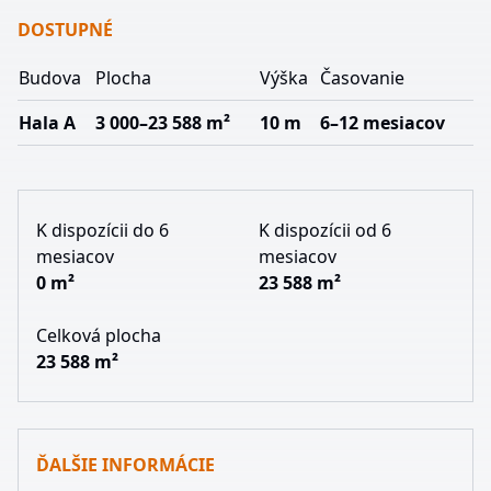
DOSTUPNÉ
Budova
Plocha
Výška
Časovanie
Hala A
3 000–23 588 m²
10 m
6–12 mesiacov
K dispozícii do 6
K dispozícii od 6
mesiacov
mesiacov
0 m²
23 588 m²
Celková plocha
23 588 m²
ĎALŠIE INFORMÁCIE