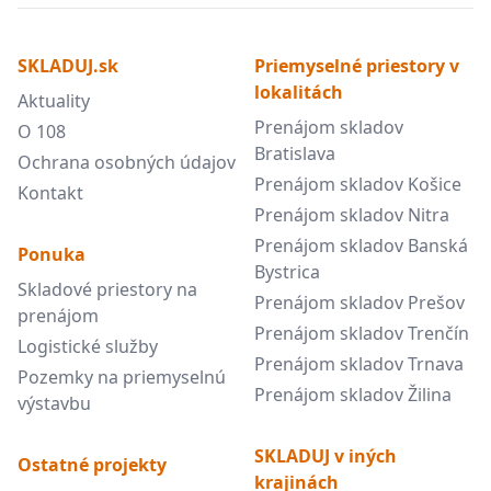
SKLADUJ.sk
Priemyselné priestory v
lokalitách
Aktuality
Prenájom skladov
O 108
Bratislava
Ochrana osobných údajov
Prenájom skladov Košice
Kontakt
Prenájom skladov Nitra
Prenájom skladov Banská
Ponuka
Bystrica
Skladové priestory na
Prenájom skladov Prešov
prenájom
Prenájom skladov Trenčín
Logistické služby
Prenájom skladov Trnava
Pozemky na priemyselnú
Prenájom skladov Žilina
výstavbu
SKLADUJ v iných
Ostatné projekty
krajinách