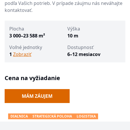
podľa Vašich potrieb. V prípade záujmu nás neváhajte
kontaktovať.
Plocha
Výška
3 000–23 588 m²
10 m
Voľné jednotky
Dostupnosť
1
Zobraziť
6–12 mesiacov
Cena na vyžiadanie
MÁM ZÁUJEM
DIAĽNICA
STRATEGICKÁ POLOHA
LOGISTIKA