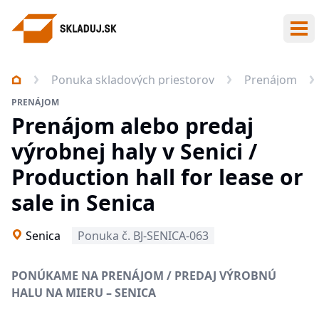
Otv
Ponuka skladových priestorov
Prenájom
PRENÁJOM
Prenájom alebo predaj
výrobnej haly v Senici /
Production hall for lease or
sale in Senica
Senica
Ponuka č. BJ-SENICA-063
PONÚKAME NA PRENÁJOM / PREDAJ VÝROBNÚ
HALU NA MIERU – SENICA