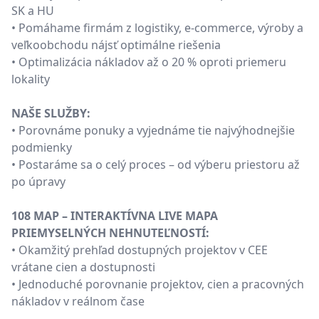
SK a HU
• Pomáhame firmám z logistiky, e-commerce, výroby a
veľkoobchodu nájsť optimálne riešenia
• Optimalizácia nákladov až o 20 % oproti priemeru
lokality
NAŠE SLUŽBY:
• Porovnáme ponuky a vyjednáme tie najvýhodnejšie
podmienky
• Postaráme sa o celý proces – od výberu priestoru až
po úpravy
108 MAP – INTERAKTÍVNA LIVE MAPA
PRIEMYSELNÝCH NEHNUTEĽNOSTÍ:
• Okamžitý prehľad dostupných projektov v CEE
vrátane cien a dostupnosti
• Jednoduché porovnanie projektov, cien a pracovných
nákladov v reálnom čase