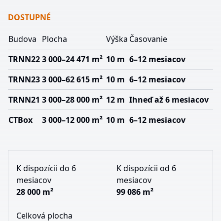
DOSTUPNÉ
Budova
Plocha
Výška
Časovanie
TRNN22
3 000–24 471 m²
10 m
6–12 mesiacov
TRNN23
3 000–62 615 m²
10 m
6–12 mesiacov
TRNN21
3 000–28 000 m²
12 m
Ihneď až 6 mesiacov
CTBox
3 000–12 000 m²
10 m
6–12 mesiacov
K dispozícii do 6
K dispozícii od 6
mesiacov
mesiacov
28 000 m²
99 086 m²
Celková plocha