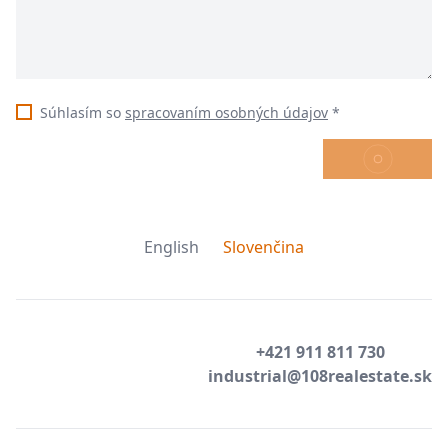
Súhlasím so
spracovaním osobných údajov
*
ODOSLAŤ
English
Slovenčina
+421 911 811 730
industrial@108realestate.sk