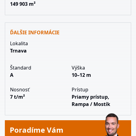
149 903 m²
ĎALŠIE INFORMÁCIE
Lokalita
Trnava
Štandard
Výška
A
10–12 m
Nosnosť
Prístup
7 t/m²
Priamy prístup,
Rampa / Mostík
Poradíme Vám