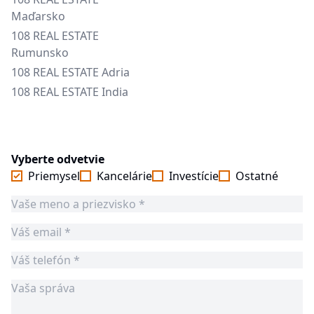
Maďarsko
108 REAL ESTATE
Rumunsko
108 REAL ESTATE Adria
108 REAL ESTATE India
Vyberte odvetvie
Priemysel
Kancelárie
Investície
Ostatné