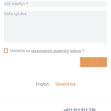
Súhlasím so
spracovaním osobných údajov
*
ODOSLAŤ
English
Slovenčina
+421 911 811 730