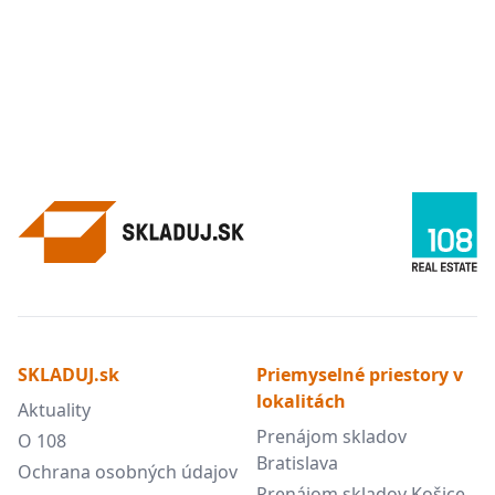
SKLADUJ.sk
Priemyselné priestory v
lokalitách
Aktuality
Prenájom skladov
O 108
Bratislava
Ochrana osobných údajov
Prenájom skladov Košice