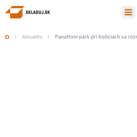
Otv
Aktuality
Panattoni park pri Košiciach sa roz