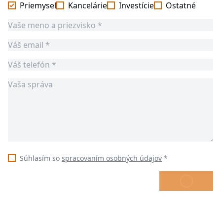
Priemysel
Kancelárie
Investície
Ostatné
Súhlasím so
spracovaním osobných údajov
*
ODOSLAŤ