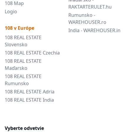
108 Map
RAKTARTERULET.hu
Logio
Rumunsko -
WAREHOUSER.ro
108 v Európe
India - WAREHOUSER.in
108 REAL ESTATE
Slovensko
108 REAL ESTATE Czechia
108 REAL ESTATE
Maďarsko
108 REAL ESTATE
Rumunsko
108 REAL ESTATE Adria
108 REAL ESTATE India
Vyberte odvetvie