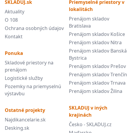
SKLADUJ.sk
Priemyselné priestory v
lokalitách
Aktuality
Prenájom skladov
O 108
Bratislava
Ochrana osobných údajov
Prenájom skladov Košice
Kontakt
Prenájom skladov Nitra
Prenájom skladov Banská
Ponuka
Bystrica
Skladové priestory na
Prenájom skladov Prešov
prenájom
Prenájom skladov Trenčín
Logistické služby
Prenájom skladov Trnava
Pozemky na priemyselnú
Prenájom skladov Žilina
výstavbu
SKLADUJ v iných
Ostatné projekty
krajinách
Najdikancelarie.sk
Česko - SKLADUJ.cz
Desking.sk
Maďarsko -