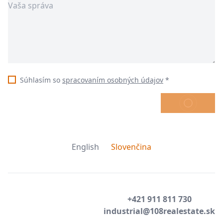
Súhlasím so
spracovaním osobných údajov
*
ODOSLAŤ
English
Slovenčina
+421 911 811 730
industrial@108realestate.sk