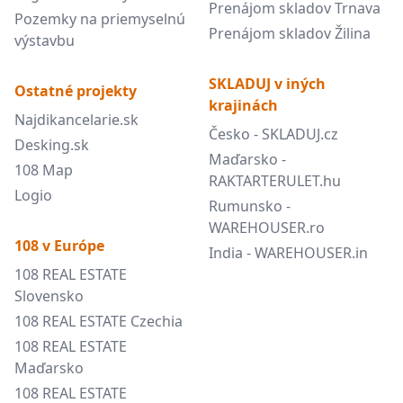
Prenájom skladov Trnava
Pozemky na priemyselnú
Prenájom skladov Žilina
výstavbu
SKLADUJ v iných
Ostatné projekty
krajinách
Najdikancelarie.sk
Česko - SKLADUJ.cz
Desking.sk
Maďarsko -
108 Map
RAKTARTERULET.hu
Logio
Rumunsko -
WAREHOUSER.ro
108 v Európe
India - WAREHOUSER.in
108 REAL ESTATE
Slovensko
108 REAL ESTATE Czechia
108 REAL ESTATE
Maďarsko
108 REAL ESTATE