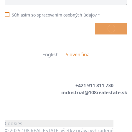
Súhlasím so
spracovaním osobných údajov
*
ODOSLAŤ
English
Slovenčina
+421 911 811 730
industrial@108realestate.sk
Cookies
© 2025 108 REAL ESTATE, všetky práva vyhradené