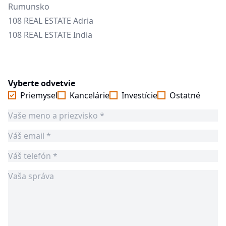
Rumunsko
108 REAL ESTATE Adria
108 REAL ESTATE India
Vyberte odvetvie
Priemysel
Kancelárie
Investície
Ostatné