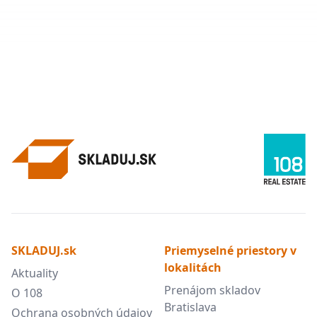
SKLADUJ.sk
Priemyselné priestory v
lokalitách
Aktuality
Prenájom skladov
O 108
Bratislava
Ochrana osobných údajov