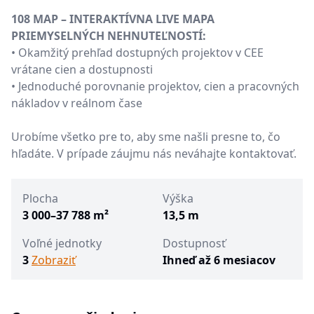
108 MAP – INTERAKTÍVNA LIVE MAPA
PRIEMYSELNÝCH NEHNUTEĽNOSTÍ:
• Okamžitý prehľad dostupných projektov v CEE
vrátane cien a dostupnosti
• Jednoduché porovnanie projektov, cien a pracovných
nákladov v reálnom čase
Urobíme všetko pre to, aby sme našli presne to, čo
hľadáte. V prípade záujmu nás neváhajte kontaktovať.
Plocha
Výška
3 000–37 788 m²
13,5 m
Voľné jednotky
Dostupnosť
3
Zobraziť
Ihneď až 6 mesiacov