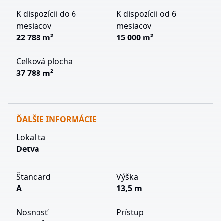
K dispozícii do 6
K dispozícii od 6
mesiacov
mesiacov
22 788 m²
15 000 m²
Celková plocha
37 788 m²
ĎALŠIE INFORMÁCIE
Lokalita
Detva
Štandard
Výška
A
13,5 m
Nosnosť
Prístup