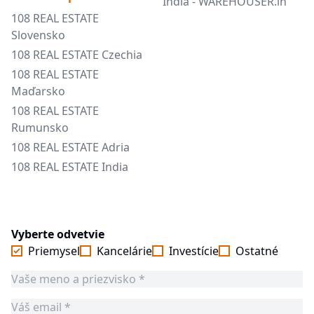
India - WAREHOUSER.in
108 REAL ESTATE
Slovensko
108 REAL ESTATE Czechia
108 REAL ESTATE
Maďarsko
108 REAL ESTATE
Rumunsko
108 REAL ESTATE Adria
108 REAL ESTATE India
Vyberte odvetvie
Priemysel
Kancelárie
Investície
Ostatné