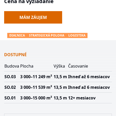
Cena na vyžiadanie
MÁM ZÁUJEM
DIAĽNICA
STRATEGICKÁ POLOHA
LOGISTIKA
DOSTUPNÉ
Budova
Plocha
Výška
Časovanie
SO.03
3 000–11 249 m²
13,5 m
Ihneď až 6 mesiacov
SO.02
3 000–11 539 m²
13,5 m
Ihneď až 6 mesiacov
SO.01
3 000–15 000 m²
13,5 m
12+ mesiacov