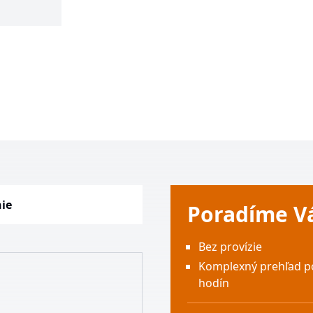
nie
Poradíme 
Bez provízie
Komplexný prehľad p
hodín