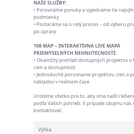
NAŠE SLUŽBY:
• Porovnáme ponuky a vyjednáme tie najvýh
podmienky
• Postaráme sa o celý proces – od výberu pr
po úpravy
108 MAP – INTERAKTÍVNA LIVE MAPA
PRIEMYSELNÝCH NEHNUTEĽNOSTÍ:
• Okamžitý prehľad dostupných projektov v 
cien a dostupnosti
• Jednoduché porovnanie projektov, cien a 
nákladov v reálnom čase
Urobíme všetko pre to, aby sme našli riešen
podľa Vašich potrieb. V prípade záujmu nás 
kontaktovať.
Výška