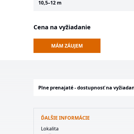
10,5–12 m
Cena na vyžiadanie
MÁM ZÁUJEM
Plne prenajaté - dostupnosť na vyžiada
ĎALŠIE INFORMÁCIE
Lokalita