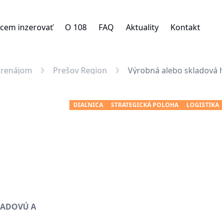
cem inzerovať
O 108
FAQ
Aktuality
Kontakt
Prenájom
Prešov Region
Výrobná alebo skladová 
DIAĽNICA
STRATEGICKÁ POLOHA
LOGISTIKA
ADOVÚ A