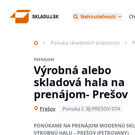
Nehnuteľnosti
Ch
Ponuka skladových priestorov
PRENÁJOM
Výrobná alebo
skladová hala na
prenájom- Prešov
Prešov
Ponuka č. BJ-PRESOV-074
PONÚKAME NA PRENÁJOM MODERNÚ SKL
VÝROBNÚ HALU – PREŠOV (PETROVANY)