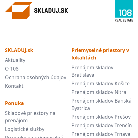
SKLADUJ.sk
Priemyselné priestory v
lokalitách
Aktuality
Prenájom skladov
O 108
Bratislava
Ochrana osobných údajov
Prenájom skladov Košice
Kontakt
Prenájom skladov Nitra
Prenájom skladov Banská
Ponuka
Bystrica
Skladové priestory na
Prenájom skladov Prešov
prenájom
Prenájom skladov Trenčín
Logistické služby
Prenájom skladov Trnava
Pozemky na priemyselnú