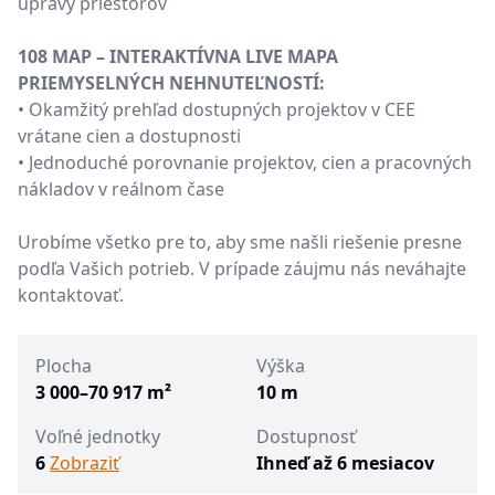
úpravy priestorov
108 MAP – INTERAKTÍVNA LIVE MAPA
PRIEMYSELNÝCH NEHNUTEĽNOSTÍ:
• Okamžitý prehľad dostupných projektov v CEE
vrátane cien a dostupnosti
• Jednoduché porovnanie projektov, cien a pracovných
nákladov v reálnom čase
Urobíme všetko pre to, aby sme našli riešenie presne
podľa Vašich potrieb. V prípade záujmu nás neváhajte
kontaktovať.
Plocha
Výška
3 000–70 917 m²
10 m
Voľné jednotky
Dostupnosť
6
Zobraziť
Ihneď až 6 mesiacov