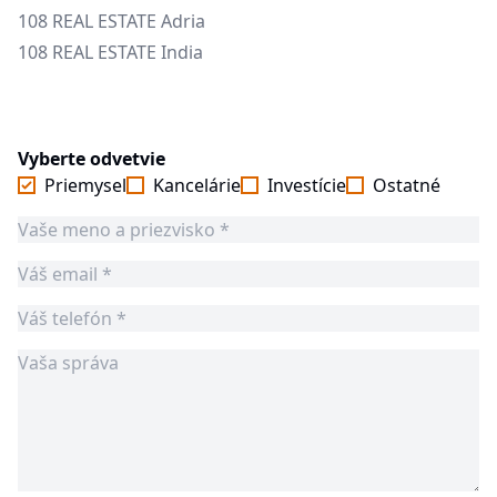
108 REAL ESTATE Adria
108 REAL ESTATE India
Vyberte odvetvie
Priemysel
Kancelárie
Investície
Ostatné