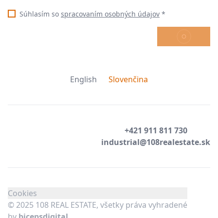
Súhlasím so
spracovaním osobných údajov
*
ODOSLAŤ
English
Slovenčina
+421 911 811 730
industrial@108realestate.sk
Cookies
© 2025 108 REAL ESTATE, všetky práva vyhradené
by
bicepsdigital.