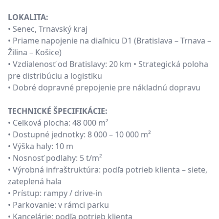
LOKALITA:
• Senec, Trnavský kraj
• Priame napojenie na diaľnicu D1 (Bratislava – Trnava –
Žilina – Košice)
• Vzdialenosť od Bratislavy: 20 km • Strategická poloha
pre distribúciu a logistiku
• Dobré dopravné prepojenie pre nákladnú dopravu
TECHNICKÉ ŠPECIFIKÁCIE:
• Celková plocha: 48 000 m²
• Dostupné jednotky: 8 000 – 10 000 m²
• Výška haly: 10 m
• Nosnosť podlahy: 5 t/m²
• Výrobná infraštruktúra: podľa potrieb klienta – siete,
zateplená hala
• Prístup: rampy / drive-in
• Parkovanie: v rámci parku
• Kancelárie: podľa potrieb klienta