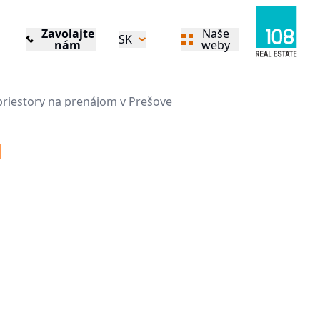
Zavolajte
Naše
SK
nám
weby
priestory na prenájom v Prešove