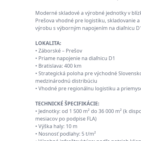
Moderné skladové a výrobné jednotky v blíz
Prešova vhodné pre logistiku, skladovanie a
výrobu s výborným napojením na diaľnicu D
LOKALITA:
• Záborské – Prešov
• Priame napojenie na diaľnicu D1
• Bratislava: 400 km
• Strategická poloha pre východné Slovensk
medzinárodnú distribúciu
• Vhodné pre regionálnu logistiku a priemy
TECHNICKÉ ŠPECIFIKÁCIE:
• Jednotky: od 1 500 m² do 36 000 m² (k dispo
mesiacov po podpise FLA)
• Výška haly: 10 m
• Nosnosť podlahy: 5 t/m²