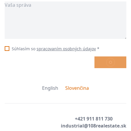
Súhlasím so
spracovaním osobných údajov
*
ODOSLAŤ
English
Slovenčina
+421 911 811 730
industrial@108realestate.sk