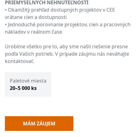
PRIEMYSELNÝCH NEHNUTEĽNOSTÍ
• Okamžitý prehľad dostupných projektov v CEE
vrátane cien a dostupnosti
• Jednoduché porovnanie projektov, cien a pracovných
nákladov v reálnom čase
Urobíme všetko pre to, aby sme našli riešenie presne
podľa Vašich potrieb. V prípade záujmu nás neváhajte
kontaktovať.
Paletové miesta
20–5 000 ks
MÁM ZÁUJEM