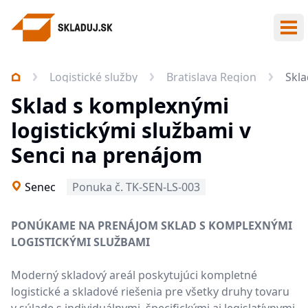
Otv
Logistické služby
Bratislava Region
Skla
Sklad s komplexnými
logistickými službami v
Senci na prenájom
Senec
Ponuka č. TK-SEN-LS-003
PONÚKAME NA PRENÁJOM SKLAD S KOMPLEXNÝMI
LOGISTICKÝMI SLUŽBAMI
Moderný skladový areál poskytujúci kompletné
logistické a skladové riešenia pre všetky druhy tovaru