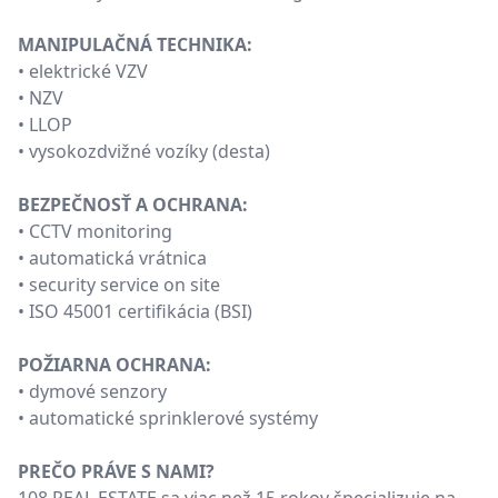
MANIPULAČNÁ TECHNIKA:
• elektrické VZV
• NZV
• LLOP
• vysokozdvižné vozíky (desta)
BEZPEČNOSŤ A OCHRANA:
• CCTV monitoring
• automatická vrátnica
• security service on site
• ISO 45001 certifikácia (BSI)
POŽIARNA OCHRANA:
• dymové senzory
• automatické sprinklerové systémy
PREČO PRÁVE S NAMI?