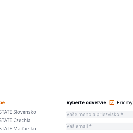
pe
Vyberte odvetvie
Priemy
STATE Slovensko
STATE Czechia
ESTATE Maďarsko