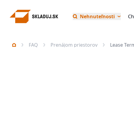
Nehnuteľnosti
Ch
FAQ
Prenájom priestorov
Lease Term