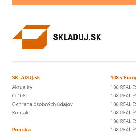
SKLADUJ.sk
108 v Euró
Aktuality
108 REAL E
O 108
108 REAL E
Ochrana osobných údajov
108 REAL 
Kontakt
108 REAL 
108 REAL E
Ponuka
108 REAL E