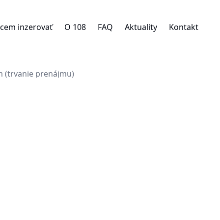
cem inzerovať
O 108
FAQ
Aktuality
Kontakt
 (trvanie prenájmu)