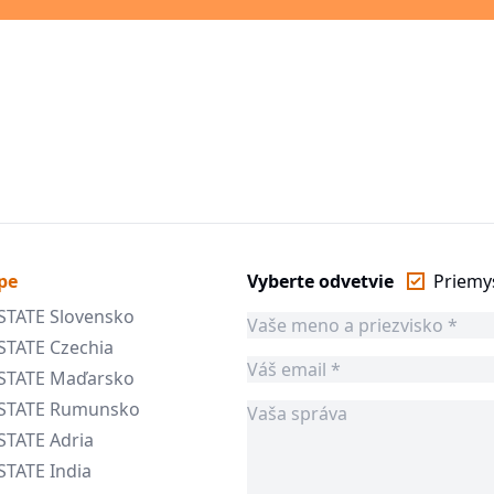
pe
Vyberte odvetvie
Priemy
STATE Slovensko
STATE Czechia
ESTATE Maďarsko
ESTATE Rumunsko
STATE Adria
STATE India