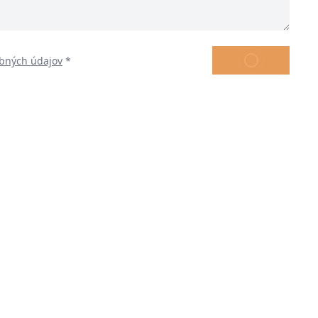
ODOSLAŤ
bných údajov
*